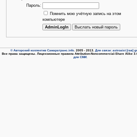
Пароль:
Помнить мою учётную запись на этом
компьютере
© Авторский коллектив Самаратранс.info
. 2005 - 2013.
Для связи: astroaist [гав] 
Все права защищены. Лицензионные правила Attribution-Noncommercial-Share Alike 3
для СМИ.