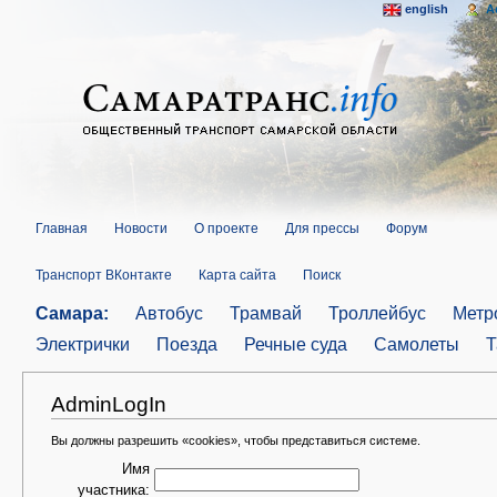
english
A
Главная
Новости
О проекте
Для прессы
Форум
Транспорт ВКонтакте
Карта сайта
Поиск
Самара:
Автобус
Трамвай
Троллейбус
Метр
Электрички
Поезда
Речные суда
Самолеты
Т
AdminLogIn
Вы должны разрешить «cookies», чтобы представиться системе.
Имя
участника: