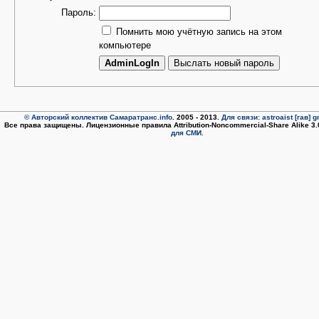
Пароль:
Помнить мою учётную запись на этом
компьютере
© Авторский коллектив Самаратранс.info
. 2005 - 2013.
Для связи: astroaist [гав] 
Все права защищены. Лицензионные правила Attribution-Noncommercial-Share Alike 3
для СМИ.