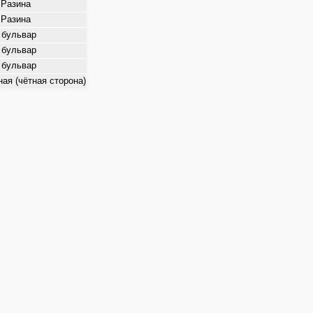
 Разина
 Разина
 бульвар
 бульвар
 бульвар
ая (чётная сторона)