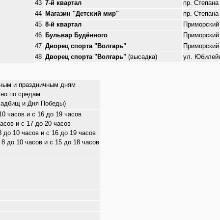
43
7-й квартал
пр. Степана
44
Магазин "Детский мир"
пр. Степана
45
8-й квартал
Приморский
46
Бульвар Будённого
Приморский
47
Дворец спорта "Волгарь"
Приморский
48
Дворец спорта "Волгарь"
(высадка)
ул. Юбилейн
одным и праздничным дням
ьно по средам
ладбищ и Дня Победы)
10 часов и с 16 до 19 часов
часов и с 17 до 20 часов
8 до 10 часов и с 16 до 19 часов
 8 до 10 часов и с 15 до 18 часов