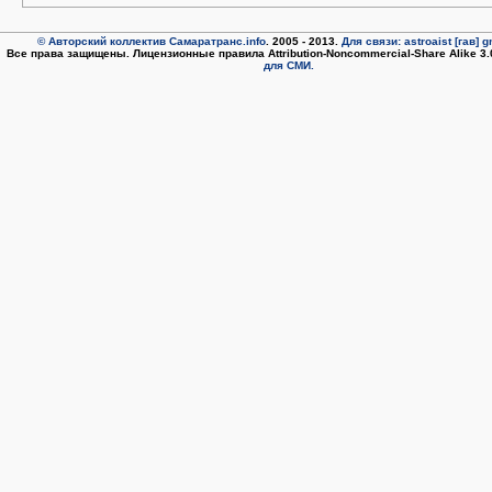
© Авторский коллектив Самаратранс.info
. 2005 - 2013.
Для связи: astroaist [гав] 
Все права защищены. Лицензионные правила Attribution-Noncommercial-Share Alike 3
для СМИ.