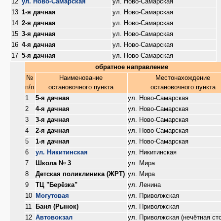
12
ул. Ново-Самарская
ул. Ново-Самарская
13
1-я дачная
ул. Ново-Самарская
14
2-я дачная
ул. Ново-Самарская
15
3-я дачная
ул. Ново-Самарская
16
4-я дачная
ул. Ново-Самарская
17
5-я дачная
ул. Ново-Самарская
обратное направление
№
Наименование
Местонахождение
п/п
остановочного пункта
остановочного пункта
1
5-я дачная
ул. Ново-Самарская
2
4-я дачная
ул. Ново-Самарская
3
3-я дачная
ул. Ново-Самарская
4
2-я дачная
ул. Ново-Самарская
5
1-я дачная
ул. Ново-Самарская
6
ул. Никитинская
ул. Никитинская
7
Школа № 3
ул. Мира
8
Детская поликлиника (ЖРТ)
ул. Мира
9
ТЦ "Берёзка"
ул. Ленина
10
Могутовая
ул. Приволжская
11
Баня (Рынок)
ул. Приволжская
12
Автовокзал
ул. Приволжская (нечётная ст