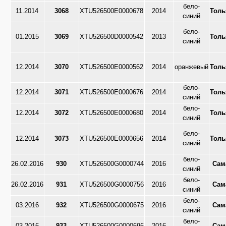
бело-
11.2014
3068
XTU526500E0000678
2014
Толь
синий
бело-
01.2015
3069
XTU526500D0000542
2013
Толь
синий
12.2014
3070
XTU526500E0000562
2014
оранжевый
Толь
бело-
12.2014
3071
XTU526500E0000676
2014
Толь
синий
бело-
12.2014
3072
XTU526500E0000680
2014
Толь
синий
бело-
12.2014
3073
XTU526500E0000656
2014
Толь
синий
бело-
26.02.2016
930
XTU526500G0000744
2016
Сам
синий
бело-
26.02.2016
931
XTU526500G0000756
2016
Сам
синий
бело-
03.2016
932
XTU526500G0000675
2016
Сам
синий
бело-