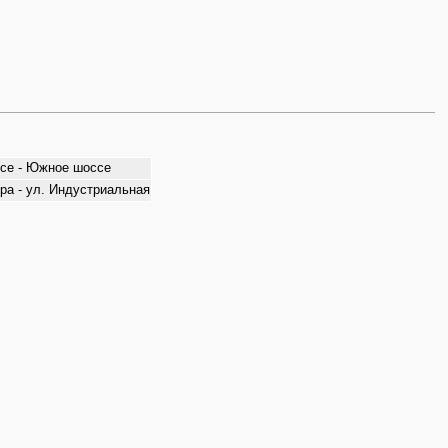
оссе - Южное шоссе
ира - ул. Индустриальная