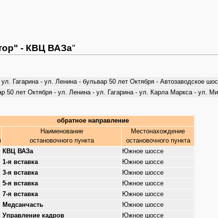
ор" - КВЦ ВАЗа
"
- ул. Гагарина - ул. Ленина - бульвар 50 лет Октября - Автозаводское ш
 50 лет Октября - ул. Ленина - ул. Гагарина - ул. Карла Маркса - ул. М
обратное направление
Наименование
Местонахождение
п
остановочного пункта
остановочного пункта
КВЦ ВАЗа
Южное шоссе
1-я вставка
Южное шоссе
3-я вставка
Южное шоссе
5-я вставка
Южное шоссе
7-я вставка
Южное шоссе
Медсанчасть
Южное шоссе
Управление кадров
Южное шоссе