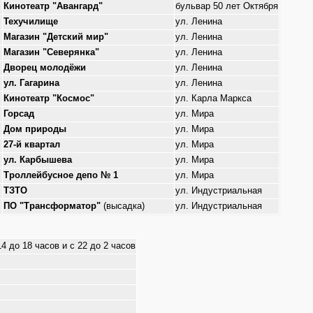
Кинотеатр "Авангард"
бульвар 50 лет Октября
Техучилище
ул. Ленина
Магазин "Детский мир"
ул. Ленина
Магазин "Северянка"
ул. Ленина
Дворец молодёжи
ул. Ленина
ул. Гагарина
ул. Ленина
Кинотеатр "Космос"
ул. Карла Маркса
Горсад
ул. Мира
Дом природы
ул. Мира
27-й квартал
ул. Мира
ул. Карбышева
ул. Мира
Троллейбусное депо № 1
ул. Мира
ТЗТО
ул. Индустриальная
ПО "Трансформатор"
(высадка)
ул. Индустриальная
14 до 18 часов и с 22 до 2 часов