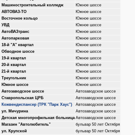
Машиностроительный колледж
Южное шоссе
АВТОВАЗ-ТО
Южное шоссе
Восточное кольцо
Южное шоссе
УВД
Южное шоссе
АвтоВАЗтранс
Южное шоссе
Автопарковая
Южное шоссе
18-й "А" квартал
Южное шоссе
Обводное шоссе
Южное шоссе
19-й квартал
Южное шоссе
20-й квартал
Южное шоссе
21-й квартал
Южное шоссе
Треугольник
Южное шоссе
Южное шоссе
Южное шоссе
Автозаводское шоссе
Автозаводское шоссе
Ставропольская ЦРБ
Автозаводское шоссе
Кожвендиспансер (ТРК "Парк Хаус")
Автозаводское шоссе
ул. Мичурина
Автозаводское шоссе
Детская многопрофильная больница
Автозаводское шоссе
Магазин "Автолюбитель"
бульвар 50 лет Октября
ул. Крупской
бульвар 50 лет Октября