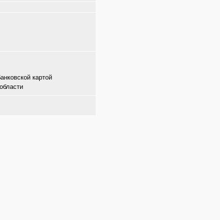
банковской картой
области