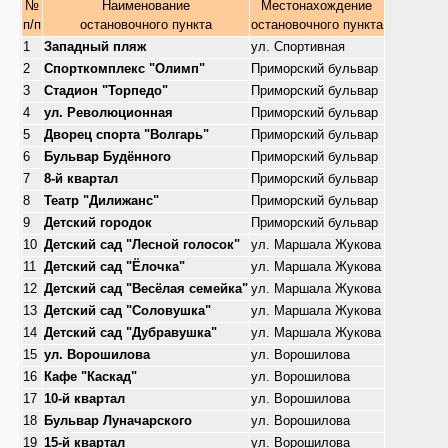
№
Наименование
Местонахождение
п/п
остановочного пункта
остановочного пункта
1
Западный пляж
ул. Спортивная
2
Спорткомплекс "Олимп"
Приморский бульвар
3
Стадион "Торпедо"
Приморский бульвар
4
ул. Революционная
Приморский бульвар
5
Дворец спорта "Волгарь"
Приморский бульвар
6
Бульвар Будённого
Приморский бульвар
7
8-й квартал
Приморский бульвар
8
Театр "Дилижанс"
Приморский бульвар
9
Детский городок
Приморский бульвар
10
Детский сад "Лесной голосок"
ул. Маршала Жукова
11
Детский сад "Ёлочка"
ул. Маршала Жукова
12
Детский сад "Весёлая семейка"
ул. Маршала Жукова
13
Детский сад "Соловушка"
ул. Маршала Жукова
14
Детский сад "Дубравушка"
ул. Маршала Жукова
15
ул. Ворошилова
ул. Ворошилова
16
Кафе "Каскад"
ул. Ворошилова
17
10-й квартал
ул. Ворошилова
18
Бульвар Луначарского
ул. Ворошилова
19
15-й квартал
ул. Ворошилова