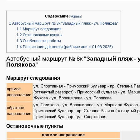
Содержание
[
убрать
]
1
Автобусный маршрут № 8к "Западный пляж - ул. Полякова"
1.1
Маршрут следования
1.2
Остановочные пункты
1.3
Особенности работы
1.4
Расписание движения (рабочие дни, с 01.08.2026)
Автобусный маршрут № 8к "
Западный пляж - у
Полякова
"
Маршрут следования
ул. Спортивная - Приморский бульвар - пр. Степана Ра
прямое
(оттянутый разворот) - Приморский бульвар - ул. Марш
направление:
Жукова - ул. Ворошилова - ул. Полякова
ул. Полякова - ул. Ворошилова - ул. Маршала Жукова 
обратное
Приморский бульвар - пр. Степана Разина (оттянутый ра
направление:
Приморский бульвар - ул. Спортивная
Остановочные пункты
прямое направление