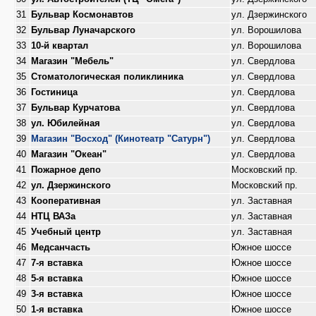
31
Бульвар Космонавтов
ул. Дзержинского
32
Бульвар Луначарского
ул. Ворошилова
33
10-й квартал
ул. Ворошилова
34
Магазин "Мебель"
ул. Свердлова
35
Стоматологическая поликлиника
ул. Свердлова
36
Гостиница
ул. Свердлова
37
Бульвар Курчатова
ул. Свердлова
38
ул. Юбилейная
ул. Свердлова
39
Магазин "Восход" (Кинотеатр "Сатурн")
ул. Свердлова
40
Магазин "Океан"
ул. Свердлова
41
Пожарное депо
Московский пр.
42
ул. Дзержинского
Московский пр.
43
Кооперативная
ул. Заставная
44
НТЦ ВАЗа
ул. Заставная
45
Учебный центр
ул. Заставная
46
Медсанчасть
Южное шоссе
47
7-я вставка
Южное шоссе
48
5-я вставка
Южное шоссе
49
3-я вставка
Южное шоссе
50
1-я вставка
Южное шоссе