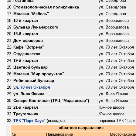
15
Гостиница
ул. Свердлова
16
Стоматологическая поликлиника
ул. Свердлова
17
Магазин "Мебель"
ул. Свердлова
18
10-й квартал
ул. Ворошилова
19
Бульвар Луначарского
ул. Ворошилова
20
15-й квартал
ул. Ворошилова
21
Дом офицеров
ул. Ворошилова
22
Кафе "Встреча"
ул. 70 лет Октября
23
Студенческая
ул. 70 лет Октября
24
19-й квартал
ул. 70 лет Октября
25
Цветной бульвар
ул. 70 лет Октября
26
Магазин "Мир продуктов"
ул. 70 лет Октября
27
Рябиновый бульвар
ул. 70 лет Октября
28
ул. 70 лет Октября
ул. 70 лет Октября
29
ул. Льва Яшина
ул. Льва Яшина
30
Северо-Восточная (ТРЦ "Мадагаскар")
ул. Льва Яшина
31
21-й квартал
Южное шоссе
32
Треугольник
Южное шоссе
33
ТРК "Парк Хаус"
(высадка)
парковка ТРК "Парк
обратное направление
№
Наименование
Местонахожд