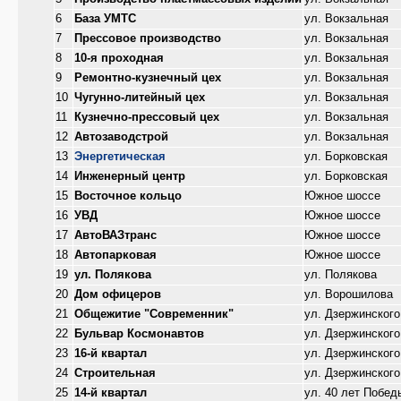
6
База УМТС
ул. Вокзальная
7
Прессовое производство
ул. Вокзальная
8
10-я проходная
ул. Вокзальная
9
Ремонтно-кузнечный цех
ул. Вокзальная
10
Чугунно-литейный цех
ул. Вокзальная
11
Кузнечно-прессовый цех
ул. Вокзальная
12
Автозаводстрой
ул. Вокзальная
13
Энергетическая
ул. Борковская
14
Инженерный центр
ул. Борковская
15
Восточное кольцо
Южное шоссе
16
УВД
Южное шоссе
17
АвтоВАЗтранс
Южное шоссе
18
Автопарковая
Южное шоссе
19
ул. Полякова
ул. Полякова
20
Дом офицеров
ул. Ворошилова
21
Общежитие "Современник"
ул. Дзержинского
22
Бульвар Космонавтов
ул. Дзержинского
23
16-й квартал
ул. Дзержинского
24
Строительная
ул. Дзержинского
25
14-й квартал
ул. 40 лет Побед