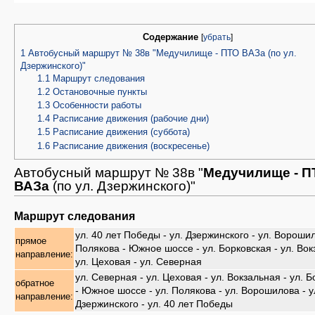
Содержание
[
убрать
]
1
Автобусный маршрут № 38в "Медучилище - ПТО ВАЗа (по ул.
Дзержинского)"
1.1
Маршрут следования
1.2
Остановочные пункты
1.3
Особенности работы
1.4
Расписание движения (рабочие дни)
1.5
Расписание движения (суббота)
1.6
Расписание движения (воскресенье)
Автобусный маршрут № 38в "
Медучилище - П
ВАЗа
(по ул. Дзержинского)"
Маршрут следования
ул. 40 лет Победы - ул. Дзержинского - ул. Ворошил
прямое
Полякова - Южное шоссе - ул. Борковская - ул. Вок
направление:
ул. Цеховая - ул. Северная
ул. Северная - ул. Цеховая - ул. Вокзальная - ул. 
обратное
- Южное шоссе - ул. Полякова - ул. Ворошилова - у
направление:
Дзержинского - ул. 40 лет Победы